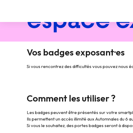
espace e
Vos badges exposant·es
Si vous rencontrez des difficultés vous pouvez nous é
Comment les utiliser ?
Les badges peuvent être présentés sur votre smartp
Ils permettent un accès illimité aux Automnales du 6
Si vous le souhaitez, des portes badges seront à disposi