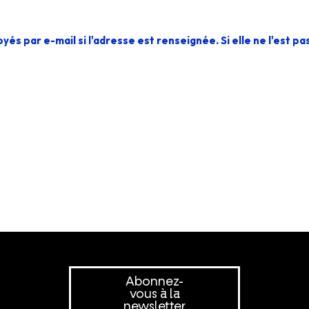
s par e-mail si l'adresse est renseignée. Si elle ne l'est p
Abonnez-
vous à la
newsletter