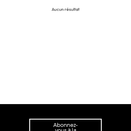
Aucun résultat
Abonnez-
vous à la