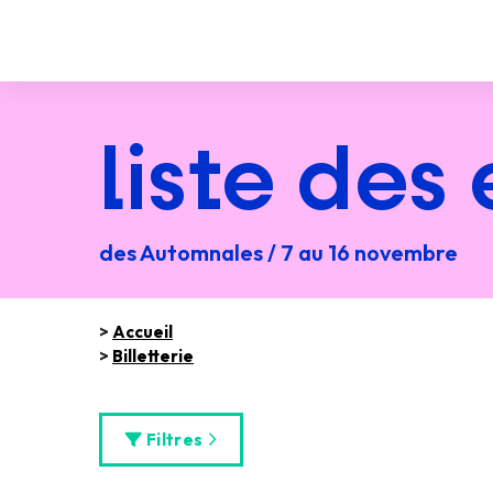
liste des
des Automnales / 7 au 16 novembre
>
Accueil
>
Billetterie
Filtres