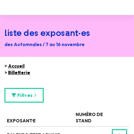
liste des exposant·es
des Automnales / 7 au 16 novembre
>
Accueil
>
Billetterie
Filtres
NUMÉRO DE
EXPOSANT·E
STAND