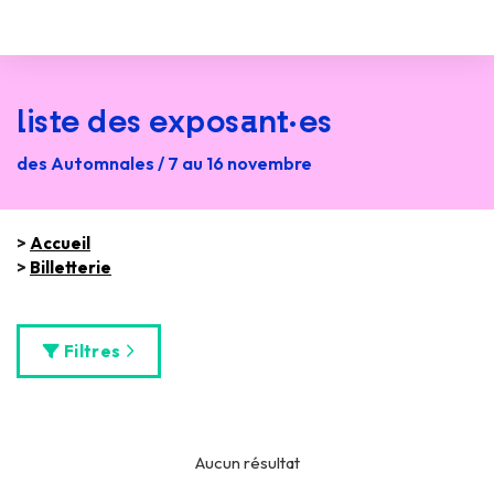
liste des exposant·es
des Automnales / 7 au 16 novembre
>
Accueil
>
Billetterie
Filtres
Aucun résultat