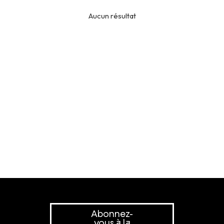
Aucun résultat
Abonnez-
vous à la