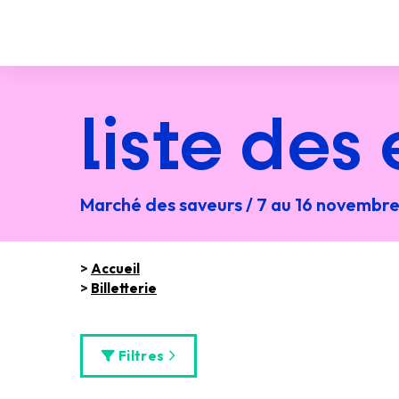
liste des
Marché des saveurs / 7 au 16 novembr
>
Accueil
>
Billetterie
Filtres