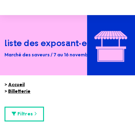
liste des exposant·es
Marché des saveurs / 7 au 16 novembre
>
Accueil
>
Billetterie
Filtres