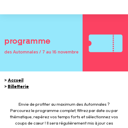
programme
des Automnales / 7 au 16 novembre
>
Accueil
>
Billetterie
Envie de profiter au maximum des Automnales ?
Parcourez le programme complet, filtrez par date ou par
thématique, repérez vos temps forts et sélectionnez vos
coups de cœur ! Il sera régulièrement mis à jour ces