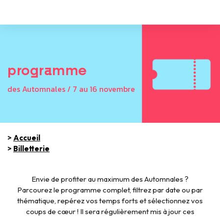
programme
des Automnales / 7 au 16 novembre
>
Accueil
>
Billetterie
Envie de profiter au maximum des Automnales ?
Parcourez le programme complet, filtrez par date ou par
thématique, repérez vos temps forts et sélectionnez vos
coups de cœur ! Il sera régulièrement mis à jour ces