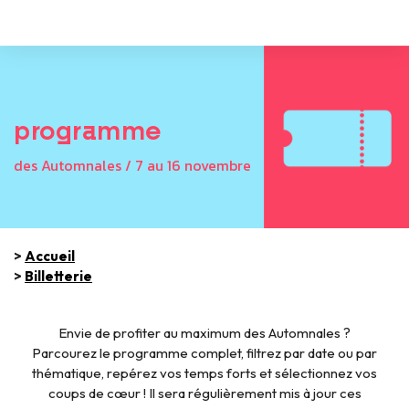
programme
des Automnales / 7 au 16 novembre
>
Accueil
>
Billetterie
Envie de profiter au maximum des Automnales ?
Parcourez le programme complet, filtrez par date ou par
thématique, repérez vos temps forts et sélectionnez vos
coups de cœur ! Il sera régulièrement mis à jour ces