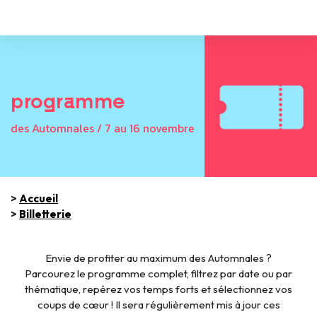
programme
des Automnales / 7 au 16 novembre
>
Accueil
>
Billetterie
Envie de profiter au maximum des Automnales ?
Parcourez le programme complet, filtrez par date ou par
thématique, repérez vos temps forts et sélectionnez vos
coups de cœur ! Il sera régulièrement mis à jour ces