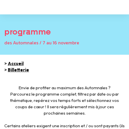
programme
des Automnales / 7 au 16 novembre
>
Accueil
>
Billetterie
Envie de profiter au maximum des Automnales ?
Parcourez le programme complet, filtrez par date ou par
thématique, repérez vos temps forts et sélectionnez vos
coups de cœur ! Il sera régulièrement mis à jour ces
prochaines semaines.
Certains ateliers exigent une inscription et / ou sont payants (ils