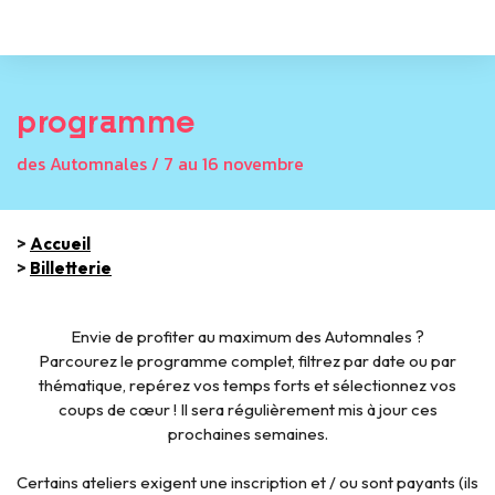
programme
des Automnales / 7 au 16 novembre
>
Accueil
>
Billetterie
Envie de profiter au maximum des Automnales ?
Parcourez le programme complet, filtrez par date ou par
thématique, repérez vos temps forts et sélectionnez vos
coups de cœur ! Il sera régulièrement mis à jour ces
prochaines semaines.
Certains ateliers exigent une inscription et / ou sont payants (ils