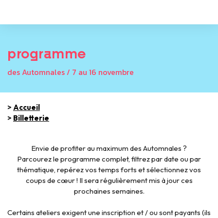
programme
des Automnales / 7 au 16 novembre
>
Accueil
>
Billetterie
Envie de profiter au maximum des Automnales ?
Parcourez le programme complet, filtrez par date ou par
thématique, repérez vos temps forts et sélectionnez vos
coups de cœur ! Il sera régulièrement mis à jour ces
prochaines semaines.
Certains ateliers exigent une inscription et / ou sont payants (ils