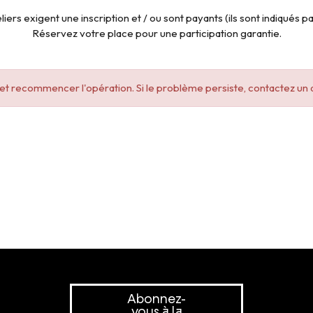
liers exigent une inscription et / ou sont payants (ils sont indiqués par
Réservez votre place pour une participation garantie.
e et recommencer l'opération. Si le problème persiste, contactez un 
Abonnez-
vous à la