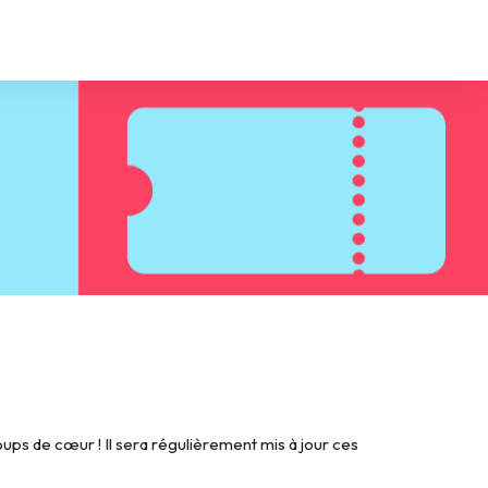
ps de cœur ! Il sera régulièrement mis à jour ces