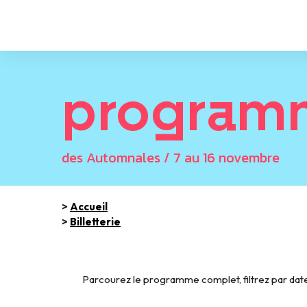
program
des Automnales / 7 au 16 novembre
>
Accueil
>
Billetterie
Parcourez le programme complet, filtrez par date