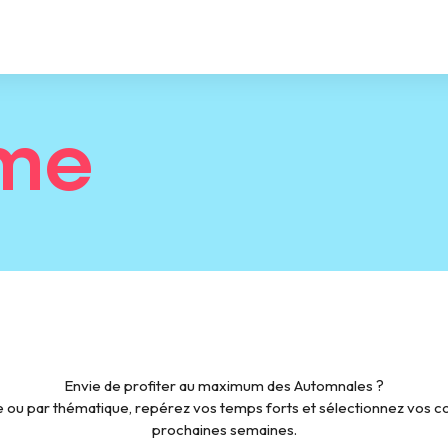
me
Envie de profiter au maximum des Automnales ?
 ou par thématique, repérez vos temps forts et sélectionnez vos cou
prochaines semaines.