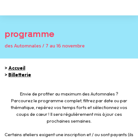
programme
des Automnales / 7 au 16 novembre
>
Accueil
>
Billetterie
Envie de profiter au maximum des Automnales ?
Parcourez le programme complet, filtrez par date ou par
thématique, repérez vos temps forts et sélectionnez vos
coups de cœur ! Il sera régulièrement mis à jour ces
prochaines semaines.
Certains ateliers exigent une inscription et / ou sont payants (ils