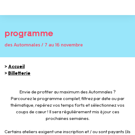
programme
des Automnales / 7 au 16 novembre
>
Accueil
>
Billetterie
Envie de profiter au maximum des Automnales ?
Parcourez le programme complet, filtrez par date ou par
thématique, repérez vos temps forts et sélectionnez vos
coups de cœur ! Il sera régulièrement mis à jour ces
prochaines semaines.
Certains ateliers exigent une inscription et / ou sont payants (ils