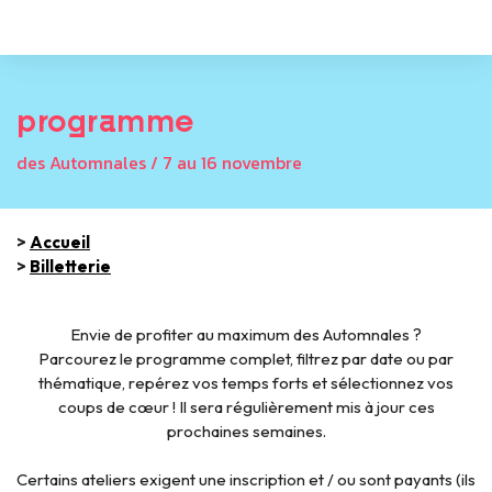
programme
des Automnales / 7 au 16 novembre
>
Accueil
>
Billetterie
Envie de profiter au maximum des Automnales ?
Parcourez le programme complet, filtrez par date ou par
thématique, repérez vos temps forts et sélectionnez vos
coups de cœur ! Il sera régulièrement mis à jour ces
prochaines semaines.
Certains ateliers exigent une inscription et / ou sont payants (ils