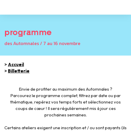
programme
des Automnales / 7 au 16 novembre
>
Accueil
>
Billetterie
Envie de profiter au maximum des Automnales ?
Parcourez le programme complet, filtrez par date ou par
thématique, repérez vos temps forts et sélectionnez vos
coups de cœur ! Il sera régulièrement mis à jour ces
prochaines semaines.
Certains ateliers exigent une inscription et / ou sont payants (ils