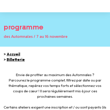
programme
des Automnales / 7 au 16 novembre
>
Accueil
>
Billetterie
Envie de profiter au maximum des Automnales ?
Parcourez le programme complet, filtrez par date ou par
thématique, repérez vos temps forts et sélectionnez vos
coups de cœur ! Il sera régulièrement mis à jour ces
prochaines semaines.
Certains ateliers exigent une inscription et / ou sont payants (ils