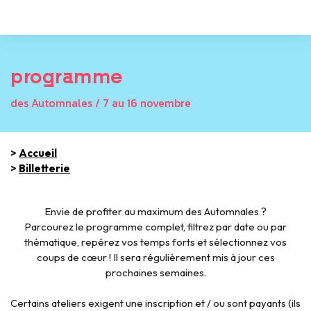
programme
des Automnales / 7 au 16 novembre
>
Accueil
>
Billetterie
Envie de profiter au maximum des Automnales ?
Parcourez le programme complet, filtrez par date ou par
thématique, repérez vos temps forts et sélectionnez vos
coups de cœur ! Il sera régulièrement mis à jour ces
prochaines semaines.
Certains ateliers exigent une inscription et / ou sont payants (ils