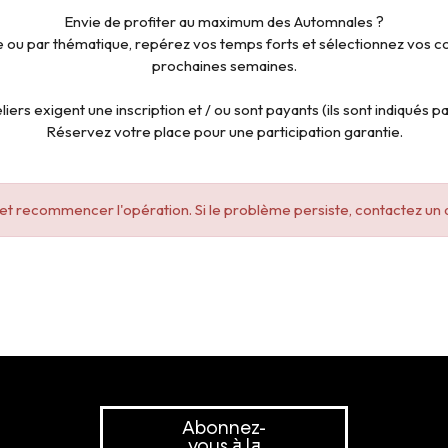
Envie de profiter au maximum des Automnales ?
 ou par thématique, repérez vos temps forts et sélectionnez vos cou
prochaines semaines.
liers exigent une inscription et / ou sont payants (ils sont indiqués par
Réservez votre place pour une participation garantie.
e et recommencer l'opération. Si le problème persiste, contactez un 
Abonnez-
vous à la