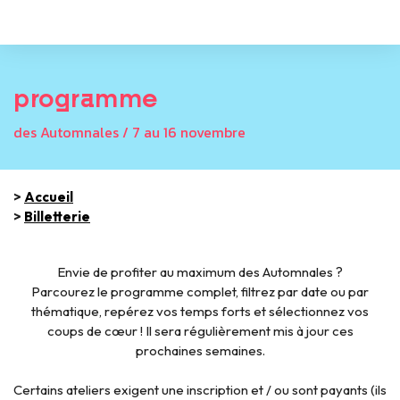
programme
des Automnales / 7 au 16 novembre
>
Accueil
>
Billetterie
Envie de profiter au maximum des Automnales ?
Parcourez le programme complet, filtrez par date ou par
thématique, repérez vos temps forts et sélectionnez vos
coups de cœur ! Il sera régulièrement mis à jour ces
prochaines semaines.
Certains ateliers exigent une inscription et / ou sont payants (ils