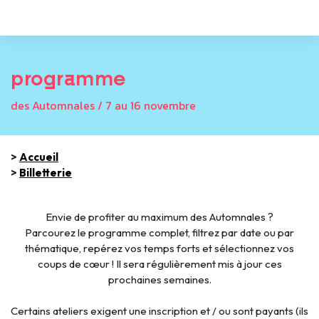
programme
des Automnales / 7 au 16 novembre
>
Accueil
>
Billetterie
Envie de profiter au maximum des Automnales ?
Parcourez le programme complet, filtrez par date ou par
thématique, repérez vos temps forts et sélectionnez vos
coups de cœur ! Il sera régulièrement mis à jour ces
prochaines semaines.
Certains ateliers exigent une inscription et / ou sont payants (ils