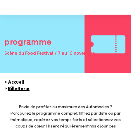
programme
Scène du Food Festival / 7 au 16 novembre
>
Accueil
>
Billetterie
Envie de profiter au maximum des Automnales ?
Parcourez le programme complet, filtrez par date ou par
thématique, repérez vos temps forts et sélectionnez vos
coups de cœur ! Il sera régulièrement mis à jour ces