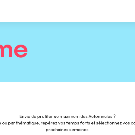
me
Envie de profiter au maximum des Automnales ?
 ou par thématique, repérez vos temps forts et sélectionnez vos cou
prochaines semaines.