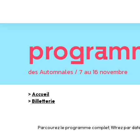
program
des Automnales / 7 au 16 novembre
>
Accueil
>
Billetterie
Parcourez le programme complet, filtrez par date