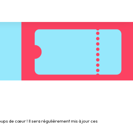
ps de cœur ! Il sera régulièrement mis à jour ces