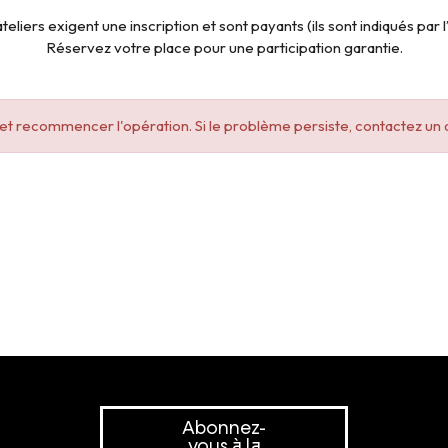
teliers exigent une inscription et sont payants (ils sont indiqués par l
Réservez votre place pour une participation garantie.
e et recommencer l'opération. Si le problème persiste, contactez un 
Abonnez-
vous à la