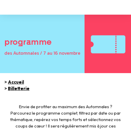
programme
des Automnales / 7 au 16 novembre
>
Accueil
>
Billetterie
Envie de profiter au maximum des Automnales ?
Parcourez le programme complet, filtrez par date ou par
thématique, repérez vos temps forts et sélectionnez vos
coups de cœur ! Il sera régulièrement mis à jour ces