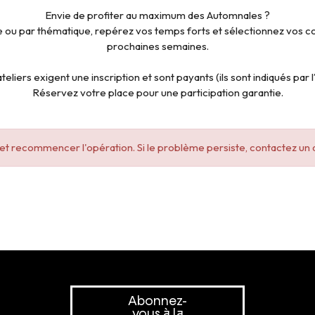
Envie de profiter au maximum des Automnales ?
 ou par thématique, repérez vos temps forts et sélectionnez vos cou
prochaines semaines.
teliers exigent une inscription et sont payants (ils sont indiqués par l
Réservez votre place pour une participation garantie.
e et recommencer l'opération. Si le problème persiste, contactez un 
Abonnez-
vous à la